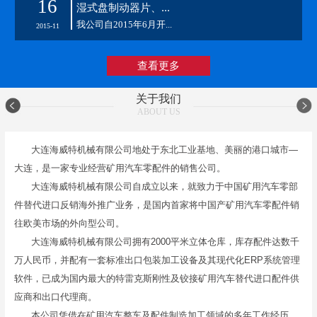
16
湿式盘制动器片、...
我公司自2015年6月开...
2015-11
查看更多
关于我们
ABOUT US
大连海威特机械有限公司地处于东北工业基地、美丽的港口城市—
大连，是一家专业经营矿用汽车零配件的销售公司。
大连海威特机械有限公司自成立以来，就致力于中国矿用汽车零部
件替代进口反销海外推广业务，是国内首家将中国产矿用汽车零配件销
往欧美市场的外向型公司。
大连海威特机械有限公司拥有2000平米立体仓库，库存配件达数千
万人民币，并配有一套标准出口包装加工设备及其现代化ERP系统管理
软件，已成为国内最大的特雷克斯刚性及铰接矿用汽车替代进口配件供
应商和出口代理商。
本公司凭借在矿用汽车整车及配件制造加工领域的多年工作经历，