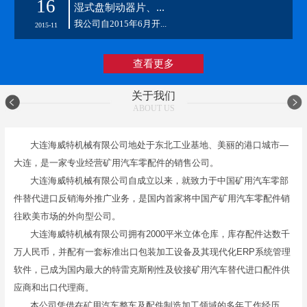
16
湿式盘制动器片、...
我公司自2015年6月开...
2015-11
查看更多
关于我们
ABOUT US
大连海威特机械有限公司地处于东北工业基地、美丽的港口城市—
大连，是一家专业经营矿用汽车零配件的销售公司。
大连海威特机械有限公司自成立以来，就致力于中国矿用汽车零部
件替代进口反销海外推广业务，是国内首家将中国产矿用汽车零配件销
往欧美市场的外向型公司。
大连海威特机械有限公司拥有2000平米立体仓库，库存配件达数千
万人民币，并配有一套标准出口包装加工设备及其现代化ERP系统管理
软件，已成为国内最大的特雷克斯刚性及铰接矿用汽车替代进口配件供
应商和出口代理商。
本公司凭借在矿用汽车整车及配件制造加工领域的多年工作经历，